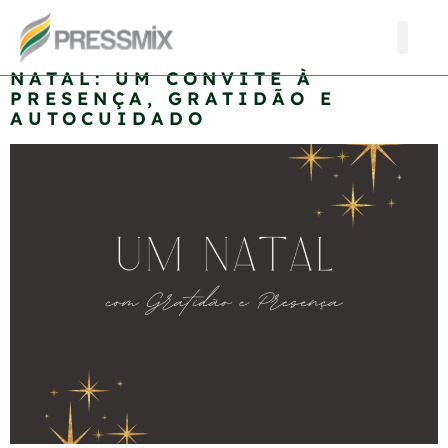
Tag:
intenção
NATAL: UM CONVITE À
PRESENÇA, GRATIDÃO E
AUTOCUIDADO