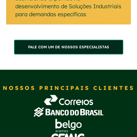
desenvolvimento de Soluções Industriais
para demandas específicas
FALE COM UM DE NOSSOS ESPECIALISTAS
NOSSOS PRINCIPAIS CLIENTES