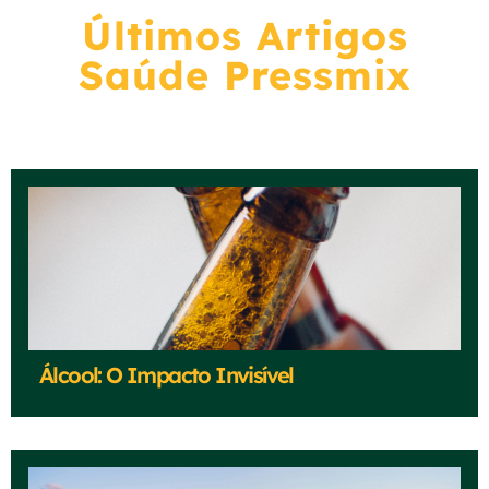
Últimos Artigos
Saúde Pressmix
Álcool: O Impacto Invisível