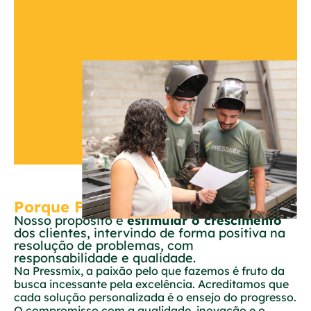
Porque Fazemos
Nosso propósito é
estimular o crescimento
dos clientes, intervindo de forma positiva na
resolução de problemas, com
responsabilidade e qualidade.
Na Pressmix, a paixão pelo que fazemos é fruto da
busca incessante pela excelência. Acreditamos que
cada solução personalizada é o ensejo do progresso.
O compromisso com a qualidade, inovação e o