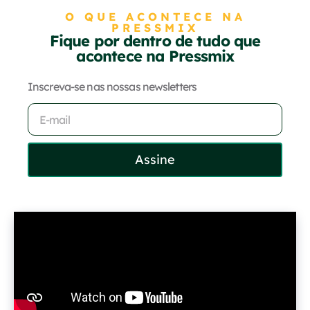
O QUE ACONTECE NA
PRESSMIX
Fique por dentro de tudo que
acontece na Pressmix
Inscreva-se nas nossas newsletters
Assine