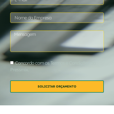
Concordo com os Termos e Condições da
Pressmix.
SOLICITAR ORÇAMENTO