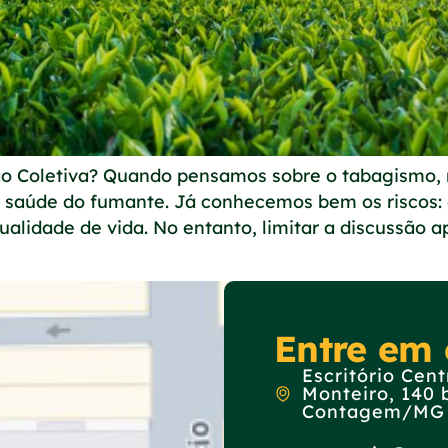
ão Coletiva? Quando pensamos sobre o tabagismo,
 saúde do fumante. Já conhecemos bem os riscos: 
ualidade de vida. No entanto, limitar a discussão a
Entre em 
Escritório Cen
Monteiro, 140 
Contagem/MG -