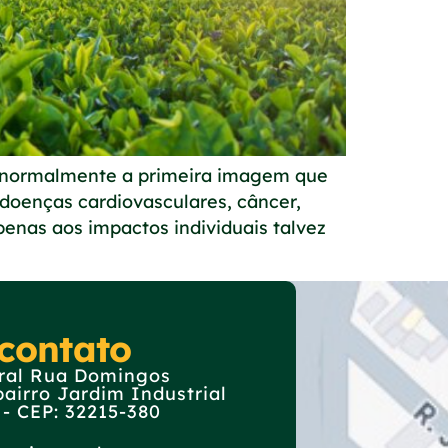
 normalmente a primeira imagem que
doenças cardiovasculares, câncer,
penas aos impactos individuais talvez
contato
tral Rua Domingos
bairro Jardim Industrial
 CEP: 32215-380