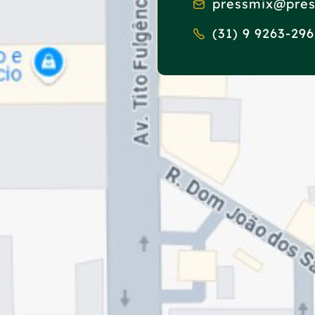
pressmix@pres
(31) 9 9263-296