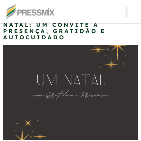
Tag:
Gentileza
NATAL: UM CONVITE À
PRESENÇA, GRATIDÃO E
AUTOCUIDADO