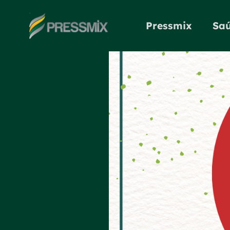
Pressmix
Saú