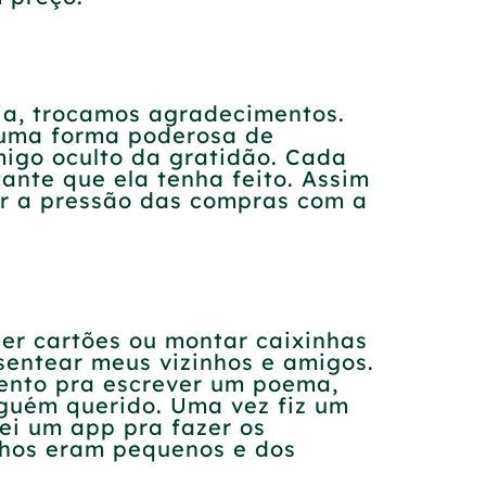
lia, trocamos agradecimentos.
 uma forma poderosa de
amigo oculto da gratidão. Cada
ante que ela tenha feito. Assim
ar a pressão das compras com a
er cartões ou montar caixinhas
sentear meus vizinhos e amigos.
alento pra escrever um poema,
uém querido. Uma vez fiz um
sei um app pra fazer os
ilhos eram pequenos e dos