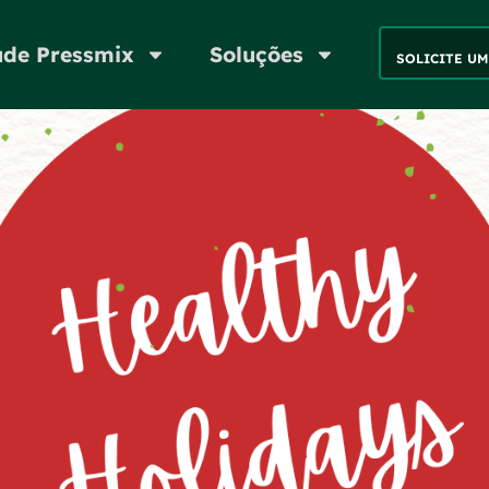
de Pressmix
Soluções
SOLICITE U