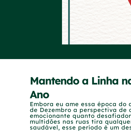
Mantendo a Linha na
Ano
Embora eu ame essa época do an
de Dezembro a perspectiva de c
emocionante quanto desafiadora
multidões nas ruas tira qualqu
saudável, esse período é um des