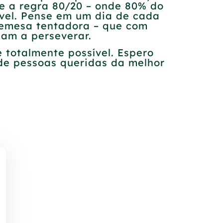
e a regra 80/20 – onde 80% do
ível. Pense em um dia de cada
bremesa tentadora – que com
dam a perseverar.
 totalmente possível. Espero
de pessoas queridas da melhor