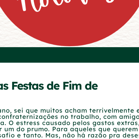
s Festas de Fim de
o, sei que muitos acham terrivelmente e
onfraternizações no trabalho, com amigos
. O estress causado pelos gastos extras,
er um do prumo. Para aqueles que querem
afio e tanto. Mas, não há razão pra deses