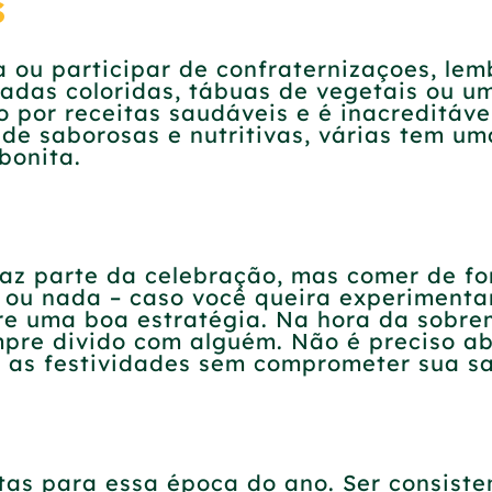
s
 ou participar de confraternizaçoes, lem
ladas coloridas, tábuas de vegetais ou u
o por receitas saudáveis e é inacreditáv
 de saborosas e nutritivas, várias tem um
bonita.
 faz parte da celebração, mas comer de f
o ou nada – caso você queira experimenta
pre uma boa estratégia. Na hora da sobr
pre divido com alguém. Não é preciso ab
ta as festividades sem comprometer sua s
etas para essa época do ano. Ser consiste