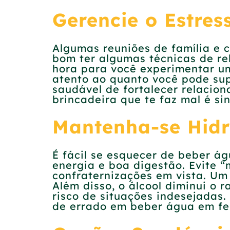
Gerencie o Estres
Algumas reuniões de família e 
bom ter algumas técnicas de re
hora para você experimentar 
atento ao quanto você pode sup
saudável de fortalecer relacio
brincadeira que te faz mal é si
Mantenha-se Hid
É fácil se esquecer de beber á
energia e boa digestão. Evite “
confraternizações em vista. Um
Além disso, o álcool diminui o 
risco de situações indesejadas.
de errado em beber água em fe