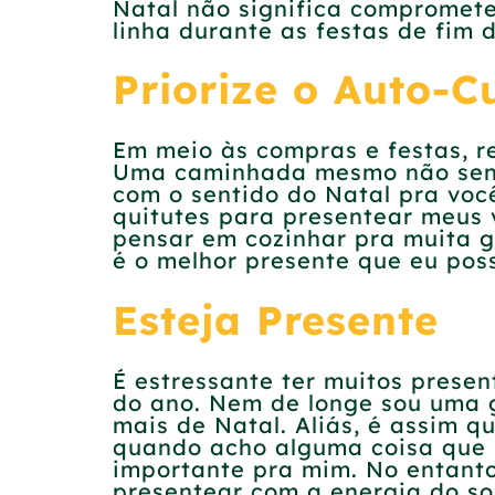
Natal não significa compromete
linha durante as festas de fim 
Priorize o Auto-C
Em meio às compras e festas, re
Uma caminhada mesmo não sendo
com o sentido do Natal pra voc
quitutes para presentear meus 
pensar em cozinhar pra muita g
é o melhor presente que eu poss
Esteja Presente
É estressante ter muitos prese
do ano. Nem de longe sou uma g
mais de Natal. Aliás, é assim 
quando acho alguma coisa que 
importante pra mim. No entanto,
presentear com a energia do so