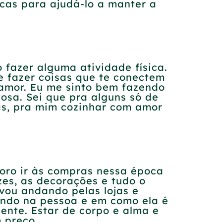
cas para ajudá-lo a manter a
 fazer alguma atividade física.
 fazer coisas que te conectem
 amor. Eu me sinto bem fazendo
osa. Sei que pra alguns só de
mas, pra mim cozinhar com amor
oro ir às compras nessa época
es, as decorações e tudo o
 vou andando pelas lojas e
ndo na pessoa e em como ela é
ente. Estar de corpo e alma e
 preço.