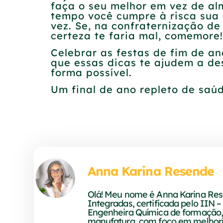
faça o seu melhor em vez de al
tempo você cumpre à risca sua 
vez. Se, na confraternização de
certeza te faria mal, comemore!
Celebrar as festas de fim de an
que essas dicas te ajudem a de
forma possível.
Um final de ano repleto de saú
Anna Karina Resende
Olá! Meu nome é Anna Karina Res
Integradas, certificada pelo IIN – 
Engenheira Química de formação, t
manufatura, com foco em melhoria