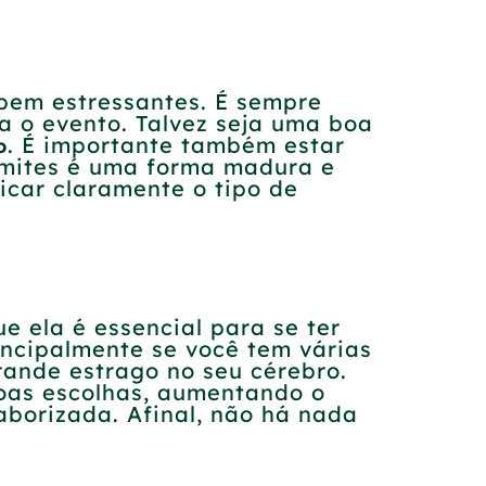
 bem estressantes. É sempre
 o evento. Talvez seja uma boa
. É importante também estar
o
limites é uma forma madura e
icar claramente o tipo de
e ela é essencial para se ter
incipalmente se você tem várias
rande estrago no seu cérebro.
 boas escolhas, aumentando o
aborizada. Afinal, não há nada