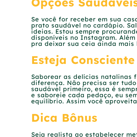
Opções Saudávei
Se você for receber em sua casa
prato saudável no cardápio. Sa
ideias. Estou sempre procurand
disponíveis no Instagram. Além
pra deixar sua ceia ainda mais 
Esteja Consciente
Saborear as delícias natalinas
diferença. Não precisa ser tud
saudável primeiro, essa é sem
e saboreie cada pedaço, eu sem
equilíbrio. Assim você aprovei
Dica Bônus
Seja realista ao estabelecer m