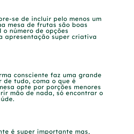
bre-se de incluir pelo menos um
ma mesa de frutas são boas
el o número de opções
a apresentação super criativa
orma consciente faz uma grande
r de tudo, coma o que é
emesa opte por porções menores
rir mão de nada, só encontrar o
aúde.
nte é super importante mas,