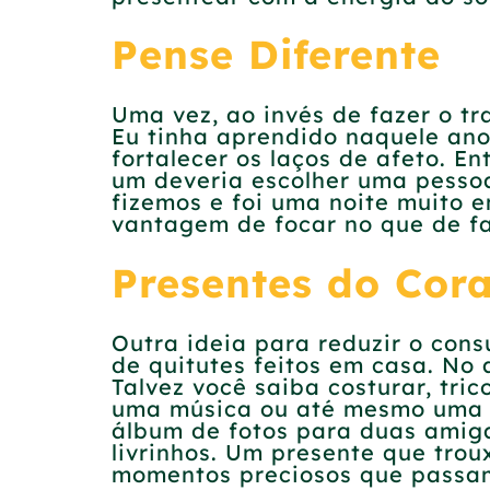
Pense Diferente
Uma vez, ao invés de fazer o t
Eu tinha aprendido naquele an
fortalecer os laços de afeto. E
um deveria escolher uma pessoa
fizemos e foi uma noite muito 
vantagem de focar no que de fa
Presentes do Cor
Outra ideia para reduzir o con
de quitutes feitos em casa. No
Talvez você saiba costurar, tri
uma música ou até mesmo uma 
álbum de fotos para duas amigas
livrinhos. Um presente que tro
momentos preciosos que passam