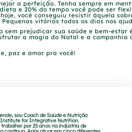
mejar a perfeição. Tenha sempre em ment
dieta e 20% do tempo você pode ser flex
 hoje, você conseguiu resistir àquela so
 Pequenas vitórias todos os dias nos aju
o sem prejudicar sua saúde e bem-estar é
sfrutar a magia do Natal e a companhia 
de, paz e amor pra você!
ende, sou Coach de Saúde e Nutrição
Institute for Integrative Nutrition.
rabalhei por 25 anos na indústria de
 contínua. Após atuar em cinco diferentes