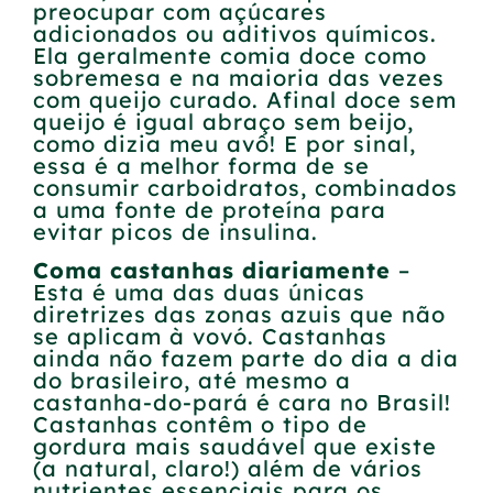
preocupar com açúcares
adicionados ou aditivos químicos.
Ela geralmente comia doce como
sobremesa e na maioria das vezes
com queijo curado. Afinal doce sem
queijo é igual abraço sem beijo,
como dizia meu avô! E por sinal,
essa é a melhor forma de se
consumir carboidratos, combinados
a uma fonte de proteína para
evitar picos de insulina.
Coma castanhas
diariamente
–
Esta é uma das duas únicas
diretrizes das zonas azuis que não
se aplicam à vovó. Castanhas
ainda não fazem parte do dia a dia
do brasileiro, até mesmo a
castanha-do-pará é cara no Brasil!
Castanhas contêm o tipo de
gordura mais saudável que existe
(a natural, claro!) além de vários
nutrientes essenciais para os