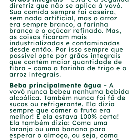
diretriz que não se aplica à vovó.
Sua comida sempre foi caseira,
sem nada artificial, mas o arroz
era sempre branco, a farinha
branca e o açúcar refinado. Mas,
as coisas ficaram mais
industrializadas e contaminadas
desde então. Por isso sempre que
possível opte por grãos integrais
que contém maior quantidade de
fibra – como a farinha de trigo e o
arroz integrais.
Beba principalmente água
– A
vovó nunca bebeu nenhuma bebida
alcoólica. Também nunca foi fã de
sucos ou refrigerante. Ela dizia
sempre que comer a fruta era
melhor! E ela estava 100% certa!
Ela também dizia: Coma uma
laranja ou uma banana para
esperar o almoço, ou seja, coma