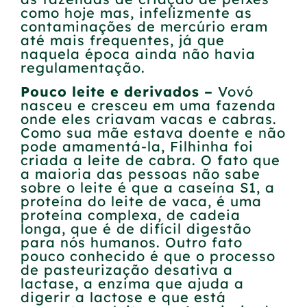
como hoje mas, infelizmente as
contaminações de mercúrio eram
até mais frequentes, já que
naquela época ainda não havia
regulamentação.
Pouco leite e derivados –
Vovó
nasceu e cresceu em uma fazenda
onde eles criavam vacas e cabras.
Como sua mãe estava doente e não
pode amamentá-la, Filhinha foi
criada a leite de cabra. O fato que
a maioria das pessoas não sabe
sobre o leite é que a caseína S1, a
proteína do leite de vaca, é uma
proteína complexa, de cadeia
longa, que é de difícil digestão
para nós humanos. Outro fato
pouco conhecido é que o processo
de pasteurização desativa a
lactase, a enzima que ajuda a
digerir a lactose e que está