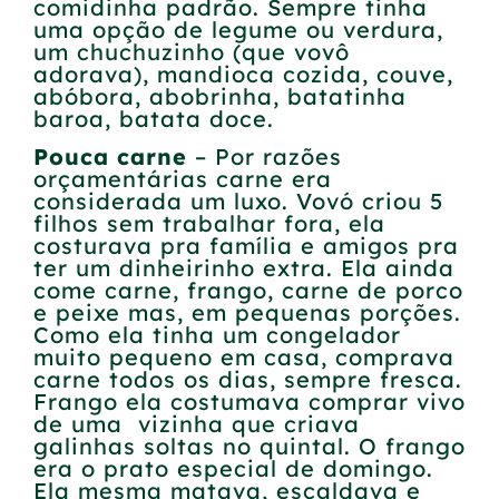
comidinha padrão. Sempre tinha
uma opção de legume ou verdura,
um chuchuzinho (que vovô
adorava), mandioca cozida, couve,
abóbora, abobrinha, batatinha
baroa, batata doce.
Pouca carne
– Por razões
orçamentárias carne era
considerada um luxo. Vovó criou 5
filhos sem trabalhar fora, ela
costurava pra família e amigos pra
ter um dinheirinho extra. Ela ainda
come carne, frango, carne de porco
e peixe mas, em pequenas porções.
Como ela tinha um congelador
muito pequeno em casa, comprava
carne todos os dias, sempre fresca.
Frango ela costumava comprar vivo
de uma vizinha que criava
galinhas soltas no quintal. O frango
era o prato especial de domingo.
Ela mesma matava, escaldava e