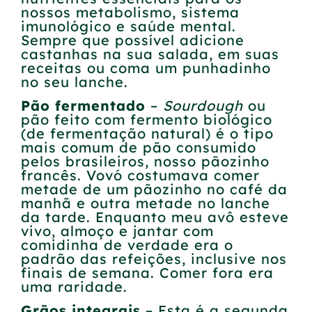
nossos metabolismo, sistema
imunológico e saúde mental.
Sempre que possível adicione
castanhas na sua salada, em suas
receitas ou coma um punhadinho
no seu lanche.
Pão fermentado
–
Sourdough
ou
pão feito com fermento biológico
(de fermentação natural) é o tipo
mais comum de pão consumido
pelos brasileiros, nosso pãozinho
francês. Vovó costumava comer
metade de um pãozinho no café da
manhã e outra metade no lanche
da tarde. Enquanto meu avô esteve
vivo, almoço e jantar com
comidinha de verdade era o
padrão das refeições, inclusive nos
finais de semana. Comer fora era
uma raridade.
G
rãos integrais
– Esta é a segunda