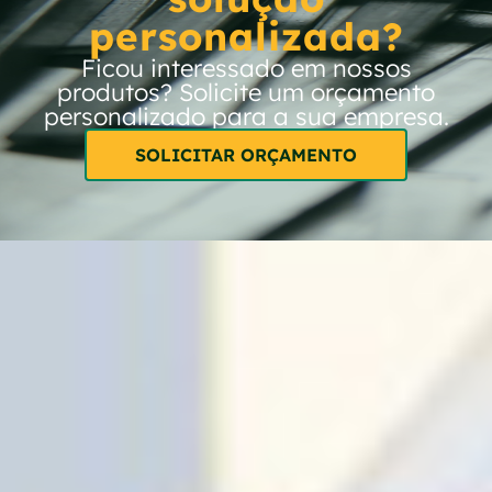
personalizada?
Ficou interessado em nossos
produtos? Solicite um orçamento
personalizado para a sua empresa.
SOLICITAR ORÇAMENTO