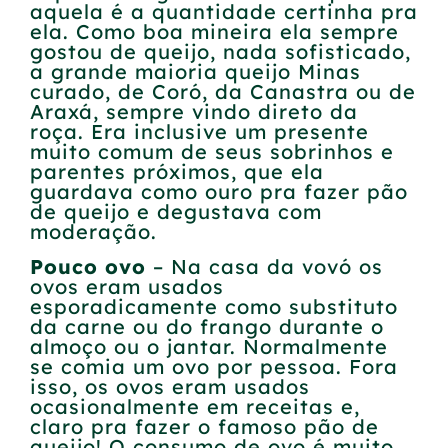
aquela é a quantidade certinha pra
ela. Como boa mineira ela sempre
gostou de queijo, nada sofisticado,
a grande maioria queijo Minas
curado, de Coró, da Canastra ou de
Araxá, sempre vindo direto da
roça. Era inclusive um presente
muito comum de seus sobrinhos e
parentes próximos, que ela
guardava como ouro pra fazer pão
de queijo e degustava com
moderação.
Pouco ovo
– Na casa da vovó os
ovos eram usados
esporadicamente como substituto
da carne ou do frango durante o
almoço ou o jantar. Normalmente
se comia um ovo por pessoa. Fora
isso, os ovos eram usados
ocasionalmente em receitas e,
claro pra fazer o famoso pão de
queijo! O consumo de ovo é muito