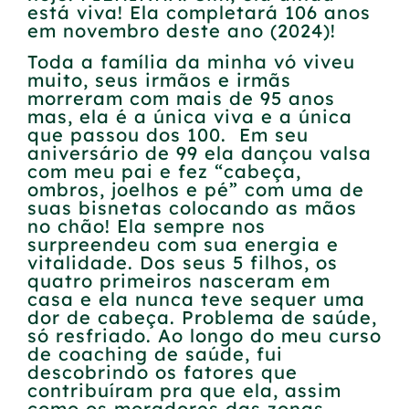
está viva! Ela completará 106 anos
em novembro deste ano (2024)!
Toda a família da minha vó viveu
muito, seus irmãos e irmãs
morreram com mais de 95 anos
mas, ela é a única viva e a única
que passou dos 100. Em seu
aniversário de 99 ela dançou valsa
com meu pai e fez “cabeça,
ombros, joelhos e pé” com uma de
suas bisnetas colocando as mãos
no chão! Ela sempre nos
surpreendeu com sua energia e
vitalidade. Dos seus 5 filhos, os
quatro primeiros nasceram em
casa e ela nunca teve sequer uma
dor de cabeça. Problema de saúde,
só resfriado. Ao longo do meu curso
de coaching de saúde, fui
descobrindo os fatores que
contribuíram pra que ela, assim
como os moradores das zonas