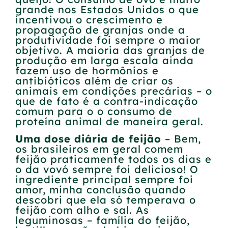
grande nos Estados Unidos o que
incentivou o crescimento e
propagação de granjas onde a
produtividade foi sempre o maior
objetivo. A maioria das granjas de
produção em larga escala ainda
fazem uso de hormônios e
antibióticos além de criar os
animais em condições precárias – o
que de fato é a contra-indicação
comum para o o consumo de
proteína animal de maneira geral.
Uma d
ose diária de feijão
– Bem,
os brasileiros em geral comem
feijão praticamente todos os dias e
o da vovó sempre foi delicioso! O
ingrediente principal sempre foi
amor, minha conclusão quando
descobri que ela só temperava o
feijão com alho e sal. As
leguminosas – família do feijão,