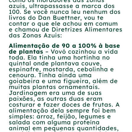
azuis, ultrapassasse a marca dos
100. Se você nunca leu nenhum dos
livros do Dan Buettner, vou te
contar o que ele achou em comum
e chamou de Diretrizes Alimentares
das Zonas Azuis:
Alimentação de 90 a 100% à base
de plantas
– Vovó cozinhou a vida
toda. Ela tinha uma hortinha no
quintal onde plantava couve,
espinafre, mostarda, cebolinha e
cenoura. Tinha ainda uma
goiabeira e uma figueira, além de
muitas plantas ornamentais.
Jardinagem era uma de suas
paixões, as outras duas eram
costurar e fazer doces de frutas. A
alimentação dela sempre foi bem
simples: arroz, feijão, legumes e
salada com alguma proteína
animal em pequenas quantidades,