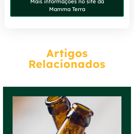
Mais informações no site da
Mamma Terra
Artigos
Relacionados