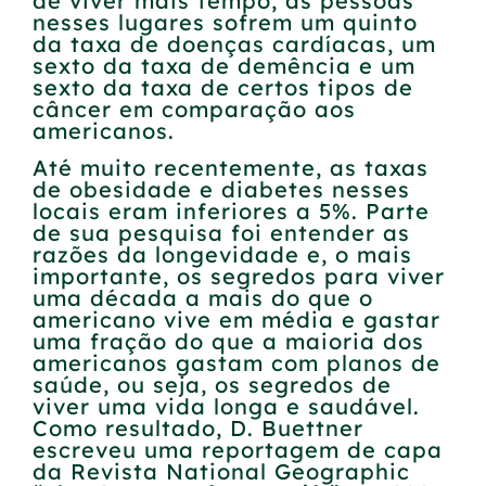
de viver mais tempo, as pessoas
nesses lugares sofrem um quinto
da taxa de doenças cardíacas, um
sexto da taxa de demência e um
sexto da taxa de certos tipos de
câncer em comparação aos
americanos.
Até muito recentemente, as taxas
de obesidade e diabetes nesses
locais eram inferiores a 5%. Parte
de sua pesquisa foi entender as
razões da longevidade e, o mais
importante, os segredos para viver
uma década a mais do que o
americano vive em média e gastar
uma fração do que a maioria dos
americanos gastam com planos de
saúde, ou seja, os segredos de
viver uma vida longa e saudável.
Como resultado, D. Buettner
escreveu uma reportagem de capa
da Revista National Geographic