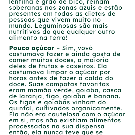
lentilha e grão de bico, reinam
soberanas nas zonas azuis e estão
presentes em todas as dietas de
pessoas que vivem muito no
mundo. Leguminosas são mais
nutritivas do que qualquer outro
alimento na terra!
Pouco açúcar
– Sim, vovó
costumava fazer e ainda gosta de
comer muitos doces, a maioria
deles de frutas e caseiros. Ela
costumava limpar o açúcar por
horas antes de fazer a calda do
doce. Suas compotas favoritas
eram mamão verde, goiaba, casca
de laranja, figo, goiaba e banana.
Os figos e goiabas vinham do
quintal, cultivados organicamente.
Ela não era cautelosa com o açúcar
em si, mas não existiam alimentos
processados na sua dispensa
então, ela nunca teve que se