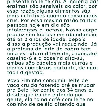
presente no leite cru. A maioria das
enzimas são sensíveis ao calor, por
essa razão alguns alimentos são
mais nutritivos quando consumidos
crus. Por essa mesma razão tantas
pessoas hoje em dia são
intolerantes à lactose. Nosso corpo
produz sim lactase em abundância
até os 2 anos de idade, depois
disso a produção vai reduzindo. Já
a proteína do leite de cabra tem
uma estrutura diferente, chamadas
caseína-ß e a caseína alfa-s2,
ambas são cadeias mais curtas e
menos complexas portanto, de mais
fácil digestão.
Vovó Filhinha consumiu leite de
vaca cru da fazenda até se mudar
pra Belo Horizonte aos 34 anos e,
desde que eu me entendo por
gente, ela toma café com leite no
copinho de geléia dizendo que