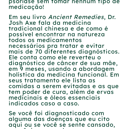
psoríase sem tomar nenhum tipo de
medicação!
Em seu livro
Ancient Remedies
, Dr.
Josh Axe fala da medicina
tradicional chinesa e de como é
possível encontrar na natureza
todos os medicamentos
necessários pra tratar e evitar
mais de 70 diferentes diagnósticos.
Ele conta como ele reverteu o
diagnóstico de câncer de sua mãe,
em 9 meses, usando a abordagem
holística da medicina funcional. Em
seus tratamento ele lista as
comidas a serem evitadas e as que
tem poder de cura, além de ervas
medicinais e óleos essenciais
indicados caso a caso.
Se você foi diagnosticado com
alguma das doenças que eu cito
aqui ou se você se sente cansado,