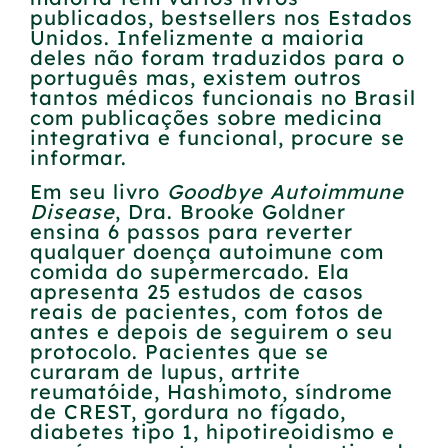
publicados, bestsellers nos Estados
Unidos. Infelizmente a maioria
deles não foram traduzidos para o
português mas, existem outros
tantos médicos funcionais no Brasil
com publicações sobre medicina
integrativa e funcional, procure se
informar.
Em seu livro
Goodbye Autoimmune
Disease
, Dra. Brooke Goldner
ensina 6 passos para reverter
qualquer doença autoimune com
comida do supermercado. Ela
apresenta 25 estudos de casos
reais de pacientes, com fotos de
antes e depois de seguirem o seu
protocolo. Pacientes que se
curaram de lupus, artrite
reumatóide, Hashimoto, síndrome
de CREST, gordura no fígado,
diabetes tipo 1, hipotireoidismo e