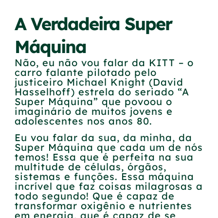
A Verdadeira Super
Máquina
Não, eu não vou falar da KITT – o
carro falante pilotado pelo
justiceiro Michael Knight (David
Hasselhoff) estrela do seriado “A
Super Máquina” que povoou o
imaginário de muitos jovens e
adolescentes nos anos 80.
Eu vou falar da sua, da minha, da
Super Máquina que cada um de nós
temos! Essa que é perfeita na sua
multitude de células, órgãos,
sistemas e funções. Essa máquina
incrível que faz coisas milagrosas a
todo segundo! Que é capaz de
transformar oxigênio e nutrientes
em energia, que é capaz de se