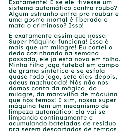
Exatamente! E se ele tivesse um
sistema automático contra roubo?
Algum estranho entra pra roubar e
uma gosma mortal é liberada e
mata o criminoso? Isso!
É exatamente assim que nossa
Super Máquina funciona! Isso é
mais que um milagre! Eu cortei o
dedo cozinhando na semana
passada, ele já está novo em folha.
Minha filha joga futebol em campo
de grama sintética e se esfola
quase todo jogo, sete dias depois,
adeus machucado! Nós não nos
damos conta da mágica, do
milagre, da maravilha de máquina
que nós temos! E sim, nossa super
máquina tem um mecanismo de
limpeza automático! Ela vai se
limpando continuamente e
acumulando bateladas de resíduo
pra serem descartados de tempos