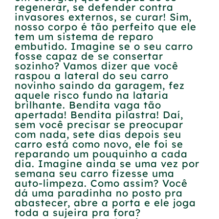
regenerar, se defender contra
invasores externos, se curar! Sim,
nosso corpo é tão perfeito que ele
tem um sistema de reparo
embutido. Imagine se o seu carro
fosse capaz de se consertar
sozinho? Vamos dizer que você
raspou a lateral do seu carro
novinho saindo da garagem, fez
aquele risco fundo na lataria
brilhante. Bendita vaga tão
apertada! Bendita pilastra! Daí,
sem você precisar se preocupar
com nada, sete dias depois seu
carro está como novo, ele foi se
reparando um pouquinho a cada
dia. Imagine ainda se uma vez por
semana seu carro fizesse uma
auto-limpeza. Como assim? Você
dá uma paradinha no posto pra
abastecer, abre a porta e ele joga
toda a sujeira pra fora?