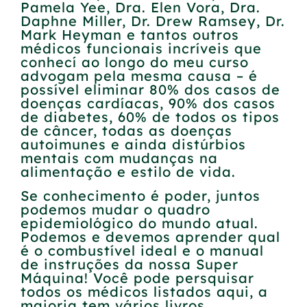
Pamela Yee, Dra. Elen Vora, Dra.
Daphne Miller, Dr. Drew Ramsey, Dr.
Mark Heyman e tantos outros
médicos funcionais incríveis que
conhecí ao longo do meu curso
advogam pela mesma causa – é
possível eliminar 80% dos casos de
doenças cardíacas, 90% dos casos
de diabetes, 60% de todos os tipos
de câncer, todas as doenças
autoimunes e ainda distúrbios
mentais com mudanças na
alimentação e estilo de vida.
Se conhecimento é poder, juntos
podemos mudar o quadro
epidemiológico do mundo atual.
Podemos e devemos aprender qual
é o combustível ideal e o manual
de instruções da nossa Super
Máquina! Você pode persquisar
todos os médicos listados aqui, a
maioria tem vários livros