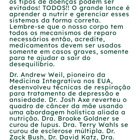
os tipos de doenças podem ser
evitados! TODOS!! O grande lance é
aprender a nutrir e gerenciar esses
sistemas da forma correta.
Lembre-se que o nosso corpo tem
todos os mecanismos de reparo
necessários então, acredite,
medicamentos devem ser usados
somente em casos graves, somente
para te ajudar a sair do
desequilíbrio.
Dr. Andrew Weil, pioneiro da
Medicina Integrativa nos EUA,
desenvolveu técnicas de respiração
para tratamento de depressão e
ansiedade. Dr. Josh Axe reverteu o
quadro de câncer da mãe usando
uma abordagem holística aliada a
nutrição. Dra. Brooke Goldner se
curou de lupus. Dra. Terry Wahls se
curou de esclerose múltipla. Dr.
Zack Bush, Dr. David Katz, Dra.