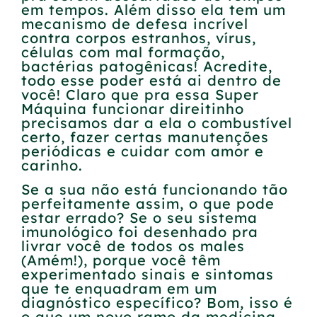
em tempos. Além disso ela tem um
mecanismo de defesa incrível
contra corpos estranhos, vírus,
células com mal formação,
bactérias patogênicas! Acredite,
todo esse poder está ai dentro de
você! Claro que pra essa Super
Máquina funcionar direitinho
precisamos dar a ela o combustível
certo, fazer certas manutenções
periódicas e cuidar com amor e
carinho.
Se a sua não está funcionando tão
perfeitamente assim, o que pode
estar errado? Se o seu sistema
imunológico foi desenhado pra
livrar você de todos os males
(Amém!), porque você têm
experimentado sinais e sintomas
que te enquadram em um
diagnóstico específico? Bom, isso é
o que um novo ramo da medicina,