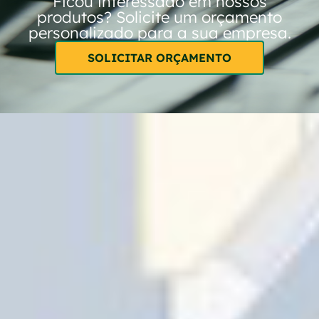
Ficou interessado em nossos
produtos? Solicite um orçamento
personalizado para a sua empresa.
SOLICITAR ORÇAMENTO