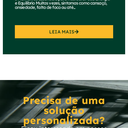
e Equilíbrio Muitas vezes, sintomas como cansaço,
ansiedade, falta de foco ou até...
LEIA MAIS
Precisa de uma
solução
personalizada?